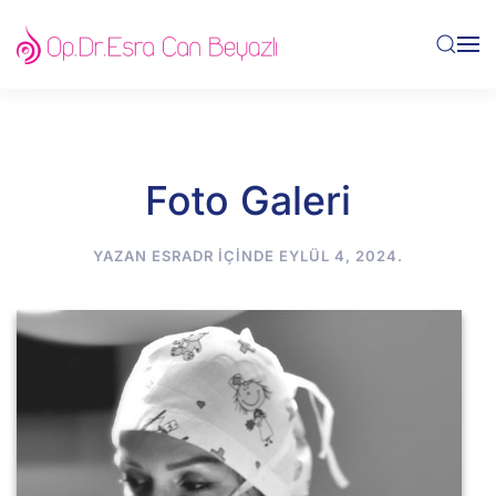
Skip to main content
Foto Galeri
YAZAN
ESRADR
IÇINDE
EYLÜL 4, 2024
.