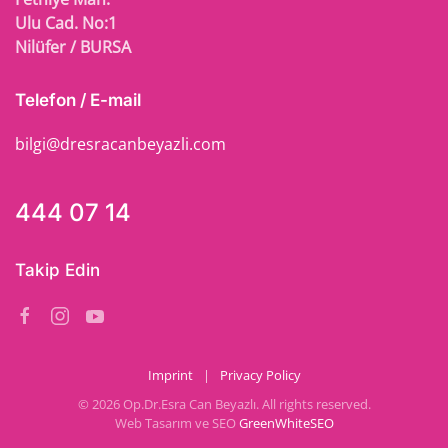
Ulu Cad. No:1
Nilüfer / BURSA
Telefon / E-mail
bilgi@dresracanbeyazli.com
444 07 14
Takip Edin
Imprint
|
Privacy Policy
©
2026
Op.Dr.Esra Can Beyazlı. All rights reserved.
Web Tasarım ve SEO
GreenWhiteSEO