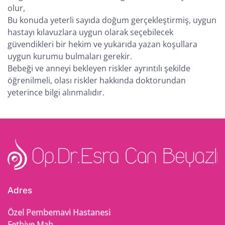
olur,
Bu konuda yeterli sayıda doğum gerçekleştirmiş, uygun
hastayı kılavuzlara uygun olarak seçebilecek
güvendikleri bir hekim ve yukarıda yazan koşullara
uygun kurumu bulmaları gerekir.
Bebeği ve anneyi bekleyen riskler ayrıntılı şekilde
öğrenilmeli, olası riskler hakkında doktorundan
yeterince bilgi alınmalıdır.
Adres
Özel Pembemavi Hastanesi
Fethiye Mah.