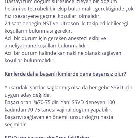
Hastayı tüm doğum süresince izleyen bir doğum
hekimi ve tecrübeli bir ekip bulunmalı ; gerektiğinde çok
hızlı sezaryene geçme koşulları olmalıdır.
24 saat bebeğin NST ve ultrason ile takip edilebileceği
koşulların bulunması gerekir.
Acil bir durum için gereken anestezi ekibi ve
ameliyathane koşulları bulunmalıdır.
Acil bir durum halinde kan nakline olanak sağlayan
koşullar bulunmalıdır.
Kimlerde daha başarılı kimlerde daha başarısız olur?
Yukarıdaki şartlar sağlanmış olsa da her gebe SSVD için
uygun aday değildir.
Başarı oranı %70-75 dir. Yani SSVD deneyen 100
kadından 70-75 tanesi vajinal doğum yapabilir.
Başarıyı sağlayan en önemli unsur doğru hasta
seçimidir.