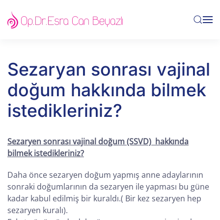
Skip to main content
Sezaryan sonrası vajinal
doğum hakkında bilmek
istedikleriniz?
Sezaryen sonrası vajinal doğum (SSVD) hakkında
bilmek istedikleriniz?
Daha önce sezaryen doğum yapmış anne adaylarının
sonraki doğumlarının da sezaryen ile yapması bu güne
kadar kabul edilmiş bir kuraldı.( Bir kez sezaryen hep
sezaryen kuralı).