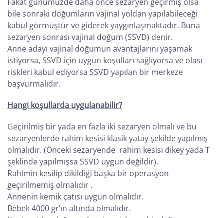
Fakat günümüzde daha önce sezaryen geçirmiş olsa
bile sonraki doğumların vajinal yoldan yapılabileceği
kabul görmüştür ve giderek yaygınlaşmaktadır. Buna
sezaryen sonrası vajinal doğum (SSVD) denir.
Anne adayı vajinal doğumun avantajlarını yaşamak
istiyorsa, SSVD için uygun koşulları sağlıyorsa ve olası
riskleri kabul ediyorsa SSVD yapılan bir merkeze
başvurmalıdır.
Hangi koşullarda uygulanabilir?
Geçirilmiş bir yada en fazla iki sezaryen olmalı ve bu
sezaryenlerde rahim kesisi klasik yatay şekilde yapılmış
olmalıdır. (Önceki sezaryende rahim kesisi dikey yada T
şeklinde yapılmışsa SSVD uygun değildir).
Rahimin kesilip dikildiği başka bir operasyon
geçirilmemiş olmalıdır .
Annenin kemik çatısı uygun olmalıdır.
Bebek 4000 gr’ın altında olmalıdır.