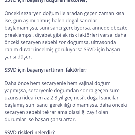
SSVD için başarıyı düşüren faktörler;
Önceki sezaryen doğum ile aradan geçen zaman kısa
ise, gün aşımı olmuş halen doğal sancılar
başlamamışsa, suni sancı gerekiyorsa, annede obezite,
preeklampsi, diyabet gibi ek risk faktörleri varsa, daha
önceki sezaryen sebebi zor doğumsa, ultrasonda
rahim duvarı incelmiş görülüyorsa SSVD için başarı
şansı düşer.
SSVD için başarıyı arttıran faktörler;
Daha önce hem sezaryenle hem vajinal doğum
yapmışsa, sezaryenle doğumdan sonra geçen süre
uzunsa (ideali en az 2-3 yıl geçmesi), doğal sancılar
başlamış suni sancı gerekliliği olmamışsa, daha önceki
sezaryen sebebi tekrarlama olasılığı zayıf olan
durumlar ise başarı şansı artar.
SSVD riskleri nelerdir?