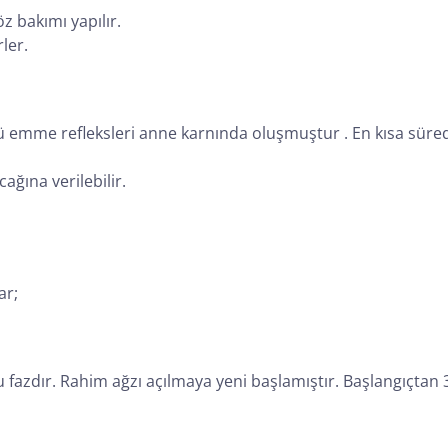
z bakımı yapılır.
ler.
emme refleksleri anne karnında oluşmuştur . En kısa süred
ğına verilebilir.
ar;
 fazdır. Rahim ağzı açılmaya yeni başlamıştır. Başlangıçtan 