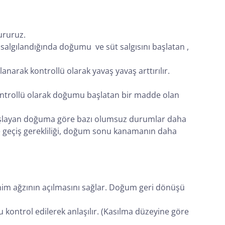
ururuz.
salgılandığında doğumu ve süt salgısını başlatan ,
narak kontrollü olarak yavaş yavaş arttırılır.
 kontrollü olarak doğumu başlatan bir madde olan
 başlayan doğuma göre bazı olumsuz durumlar daha
ne geçiş gerekliliği, doğum sonu kanamanın daha
rahim ağzının açılmasını sağlar. Doğum geri dönüşü
u kontrol edilerek anlaşılır. (Kasılma düzeyine göre