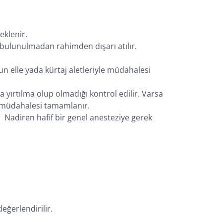
eklenir.
 bulunulmadan rahimden dışarı atılır.
 elle yada kürtaj aletleriyle müdahalesi
ırtılma olup olmadığı kontrol edilir. Varsa
n müdahalesi tamamlanır.
r. Nadiren hafif bir genel anesteziye gerek
eğerlendirilir.