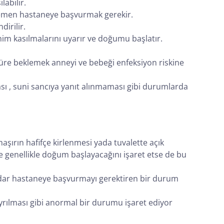
abilir.
 hemen hastaneye başvurmak gerekir.
irilir.
ahim kasılmalarını uyarır ve doğumu başlatır.
üre beklemek anneyi ve bebeği enfeksiyon riskine
ı , suni sancıya yanıt alınmaması gibi durumlarda
şırın hafifçe kirlenmesi yada tuvalette açık
e genellikle doğum başlayacağını işaret etse de bu
kadar hastaneye başvurmayı gerektiren bir durum
yrılması gibi anormal bir durumu işaret ediyor