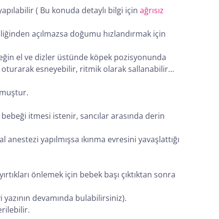
apılabilir ( Bu konuda detaylı bilgi için
ağrısız
endiliğinden açılmazsa doğumu hızlandırmak için
rneğin el ve dizler üstünde köpek pozisyonunda
 oturarak esneyebilir, ritmik olarak sallanabilir…
lmuştur.
bebeği itmesi istenir, sancılar arasında derin
 anestezi yapılmışsa ıkınma evresini yavaşlattığı
rtıkları önlemek için bebek başı çıktıktan sonra
i yazının devamında bulabilirsiniz).
lebilir.