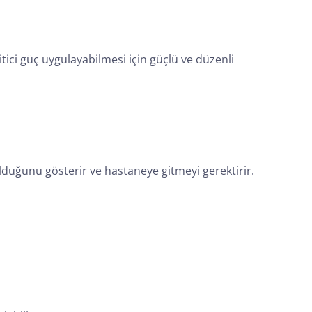
ci güç uygulayabilmesi için güçlü ve düzenli
olduğunu gösterir ve hastaneye gitmeyi gerektirir.