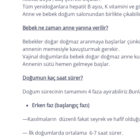
Tüm yenidoğanlara hepatit B aşısı, K vitamini ve gö
Anne ve bebek doğum salonundan birlikte çıkabilir
Bebek ne zaman anne yanına verilir?
Bebekler doğar doğmaz aranmaya başlarlar çünkü 
annenin memesiyle kavuşturmak gerekir.
Vajinal doğumlarda bebek doğar doğmaz anne kuca
Annenin sütü hemen gelmeye başlar.
Doğumun kaç saat sürer?
Doğum sürecinin tamamını 4 faza ayırabiliriz.Bunl
Erken faz (başlangıç fazı)
—Kasılmaların düzenli fakat seyrek ve hafif olduğu
— İlk doğumlarda ortalama 6-7 saat sürer.