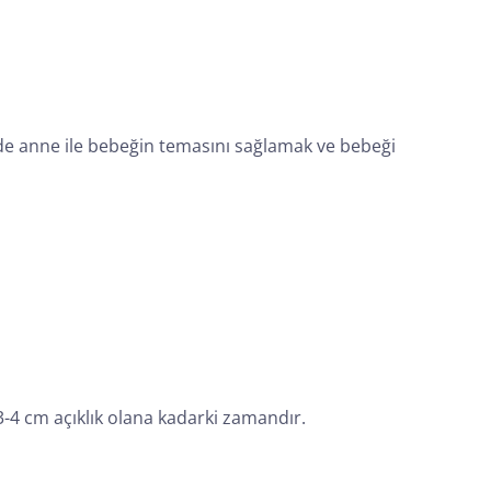
e anne ile bebeğin temasını sağlamak ve bebeği
3-4 cm açıklık olana kadarki zamandır.