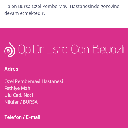
Halen Bursa Özel Pembe Mavi Hastanesinde görevine
devam etmektedir.
Adres
Özel Pembemavi Hastanesi
Fethiye Mah.
Ulu Cad. No:1
Nilüfer / BURSA
Telefon / E-mail